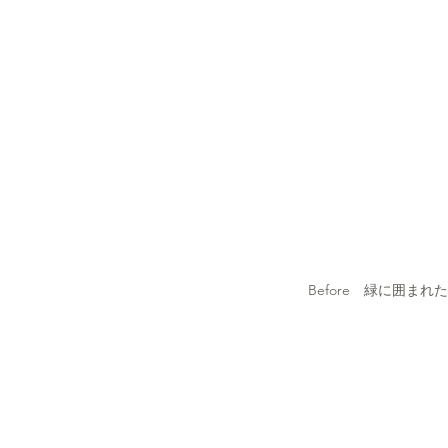
Before　緑に囲ま