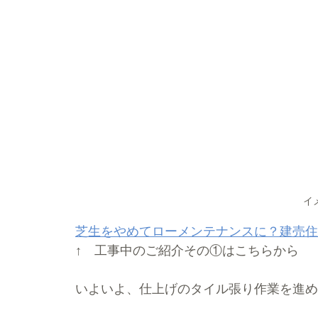
イ
芝生をやめてローメンテナンスに？建売住
↑　工事中のご紹介その①はこちらから
いよいよ、仕上げのタイル張り作業を進め