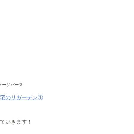
メージパース
宅のリガーデン①
ていきます！