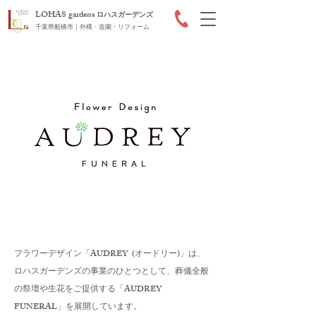
LOHAS gardens
ロハスガーデンズ
千葉県船橋市｜外構・造園・リフォーム
​フラワーデザイン「AUDREY (オードリー)」は、
ロハスガーデンズの事業のひとつとして、葬儀全般
の祭壇や生花をご提供する
「AUDREY
FUNERAL」を展開しています。