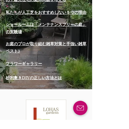
の？建売住宅の庭木問題を考える
私たちが人工芝をおすすめしない５つの理由
ショールームは「メンテナンスフリーの庭」
の実験場
お庭のプロが取り組む雑草対策と手強い雑草
ベスト3
フラワーギャラリー
砂利敷きDIYの正しい方法とは