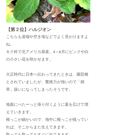
【第２位】ハルジオン
こちらも道端や空き地などでよく見かけますよ
ね。
キク科で北アメリカ原産。4～6月にピンクや白
の小さい花を咲かせます。
大正時代に日本へ伝わってきたときは、園芸種
とされていましたが、
繁殖力が強いので「雑
草」扱いになってしまったそうです。
地面にべたーっと張り付くように葉を広げて増
えていきます。
根っこが細かいので、地中に根っこが残ってい
れば、そこからまた生えてきます。