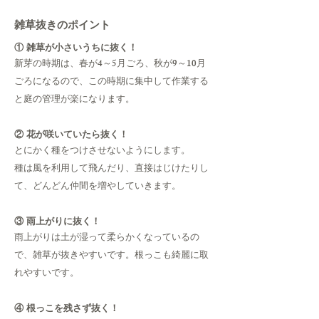
雑草抜きのポイント
① 雑草が小さいうちに抜く！
新芽の時期は、春が4～5月ごろ、秋が9～10月
ごろになるので、この時期に集中して作業する
と庭の管理が楽になります。
② 花が咲いていたら抜く！
とにかく種をつけさせないようにします。
種は風を利用して飛んだり、直接はじけたりし
て、どんどん仲間を増やしていきます。
③ 雨上がりに抜く！
雨上がりは土が湿って柔らかくなっているの
で、雑草が抜きやすいです。根っこも綺麗に取
れやすいです。
④ 根っこを残さず抜く！