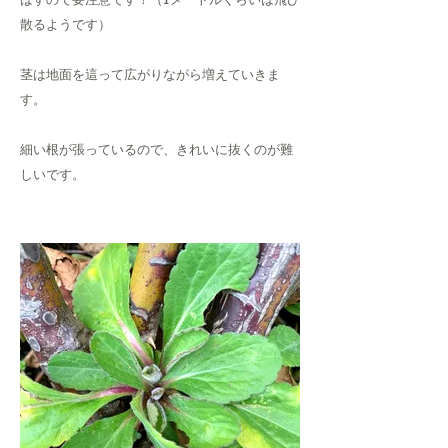
ばすので要注意です！（1メートルくらいは飛び
散るようです）
茎は地面を這って広がりながら増えていきま
す。
細い根が張っているので、きれいに抜くのが難
しいです。