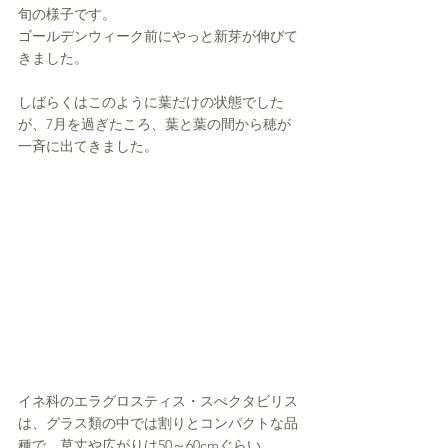
旬の様子です。
ゴールデンウィーク前にやっと新芽が伸びて
きました。
しばらくはこのように葉だけの状態でした
が、7月を過ぎたころ、葉と葉の間から穂が
一斉に出てきました。
イネ科のエラグロスティス・スぺクタビリス
は、グラス類の中では割りとコンパクトな品
種で、草丈や広がりは50～60cmぐらい。