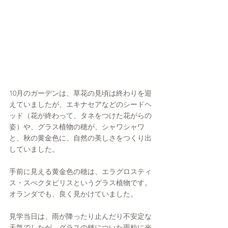
10月のガーデンは、草花の見頃は終わりを迎
えていましたが、エキナセアなどのシードヘ
ッド（花が終わって、タネをつけた花がらの
姿）や、グラス植物の穂が、シャワシャワ
と、秋の黄金色に、自然の美しさをつくり出
していました。
手前に見える黄金色の穂は、エラグロスティ
ス・スぺクタビリスというグラス植物です。
オランダでも、良く見かけていました。
見学当日は、雨が降ったり止んだり不安定な
天気でしたが、グラスの穂についた雨粒に光