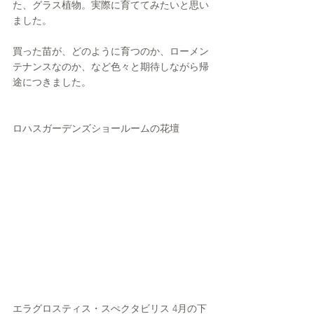
た、グラス植物。実際に育ててみたいと思い
ました。
買った苗が、どのように育つのか、ローメン
テナンスなのか、など色々と期待しながら帰
途につきました。
ロハスガーデンズショールームの花壇
エラグロスティス・スぺクタビリス 4月の下