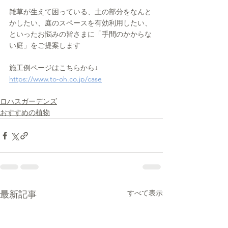
雑草が生えて困っている、土の部分をなんと
かしたい、庭のスペースを有効利用したい、
といったお悩みの皆さまに「手間のかからな
い庭」をご提案します
施工例ページはこちらから↓
https://www.to-oh.co.jp/case
ロハスガーデンズ
おすすめの植物
すべて表示
最新記事