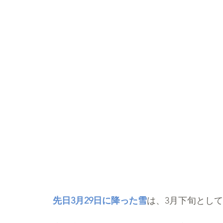
先日3月29日に降った雪
は、3月下旬とし