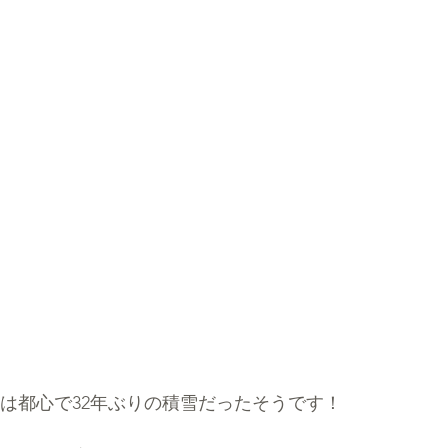
ては都心で32年ぶりの積雪だったそうです！