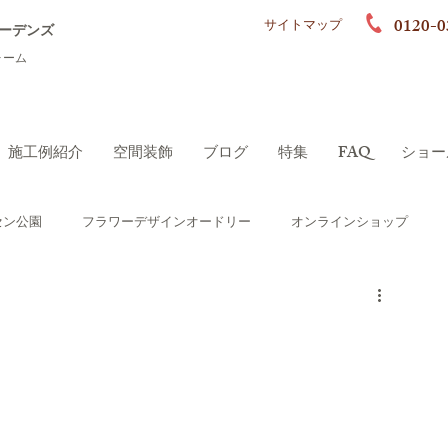
0120-0
サイトマップ
ーデンズ
ォーム
施工例紹介
空間装飾
ブログ
特集
FAQ
ショー
セン公園
フラワーデザインオードリー
オンラインショップ
ーデン）
シニアにやさしいガーデン
ポート
ロハスガーデンズプラス