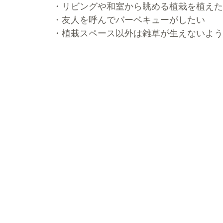
・リビングや和室から眺める植栽を植えた
・友人を呼んでバーベキューがしたい
・植栽スペース以外は雑草が生えないよう