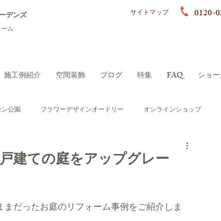
0120-0
サイトマップ
ーデンズ
ォーム
施工例紹介
空間装飾
ブログ
特集
FAQ
ショー
セン公園
フラワーデザインオードリー
オンラインショップ
ーデン）
シニアにやさしいガーデン
築戸建ての庭をアップグレー
ポート
ロハスガーデンズプラス
ままだったお庭のリフォーム事例をご紹介しま