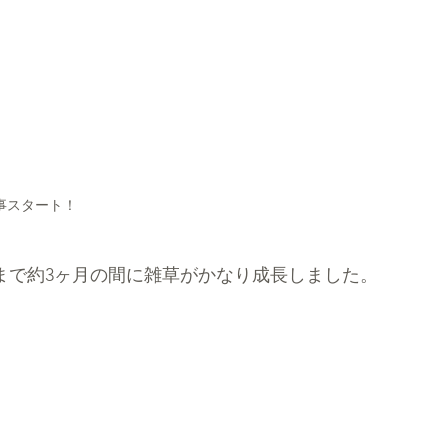
事スタート！
まで約3ヶ月の間に雑草がかなり成長しました。