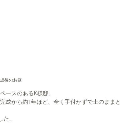
成後のお庭
スペースのあるK様邸。
完成から約1年ほど、全く手付かずで土のままと
した。