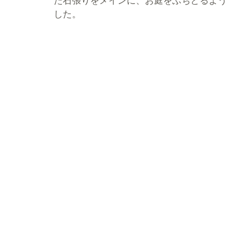
た石張りをメインに、お庭をふちどるよう
した。