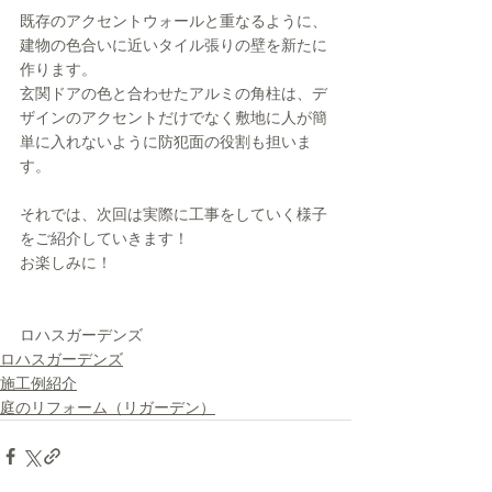
既存のアクセントウォールと重なるように、
建物の色合いに近いタイル張りの壁を新たに
作ります。
玄関ドアの色と合わせたアルミの角柱は、デ
ザインのアクセントだけでなく敷地に人が簡
単に入れないように防犯面の役割も担いま
す。
それでは、次回は実際に工事をしていく様子
をご紹介していきます！
お楽しみに！
ロハスガーデンズ
ロハスガーデンズ
施工例紹介
庭のリフォーム（リガーデン）