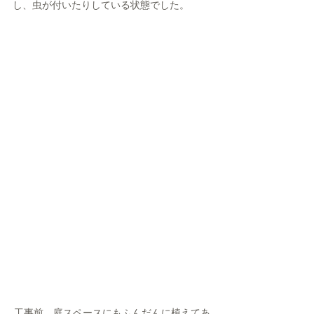
し、虫が付いたりしている状態でした。
工事前　庭スペースにもふんだんに植えてあ