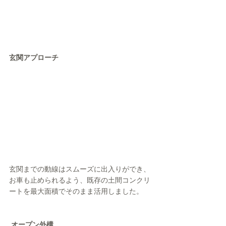
玄関アプローチ
玄関までの動線はスムーズに出入りができ、
お車も止められるよう、既存の土間コンクリ
ートを最大面積でそのまま活用しました。
 オープン外構