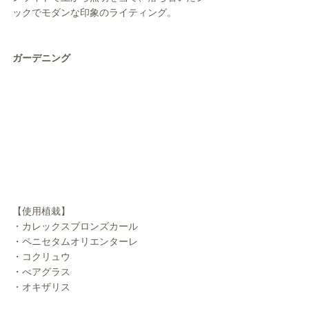
ックでモダンな印象のライティング。
ガーデニング
【使用植栽】
・カレックスブロンズカール
・ペニセタムオリエンターレ
・コクリュウ
・べアグラス
・オキザリス