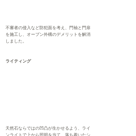
不審者の侵入など防犯面を考え、門袖と門扉
を施工し、オープン外構のデメリットを解消
しました。
ライティング
天然石ならではの凹凸が生かせるよう、ライ
ンライトで上から照明を当て、落ち着いたシ