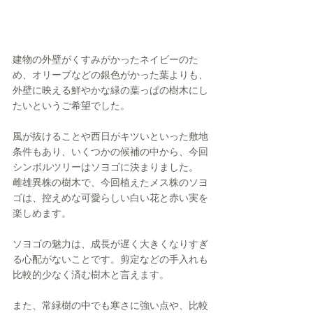
建物の外壁がくすみがかったネイビーのた
め、オリーブなどの銀色がかった葉よりも、
外壁に映える鮮やかな緑の葉っぱの樹木にし
たいというご希望でした。
風が抜けることや西日がキツいといった敷地
条件もあり、いくつかの候補の中から、今回
シンボルツリーはソヨゴに決まりました。
雌雄異株の樹木で、今回植えたメス株のソヨ
ゴは、控えめな可愛らしい白い花と赤い実を
楽しめます。
ソヨゴの魅力は、成長が遅く大きくなりすぎ
る心配がないことです。剪定などの手入れも
比較的少なく済む樹木と言えます。
また、常緑樹の中でも寒さに強い点や、比較