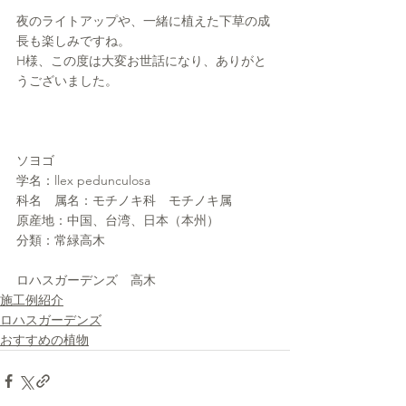
夜のライトアップや、一緒に植えた下草の成
長も楽しみですね。
H様、この度は大変お世話になり、ありがと
うございました。
ソヨゴ
学名：llex pedunculosa
科名　属名：モチノキ科　モチノキ属
原産地：中国、台湾、日本（本州）
分類：常緑高木
ロハスガーデンズ　高木
施工例紹介
ロハスガーデンズ
おすすめの植物