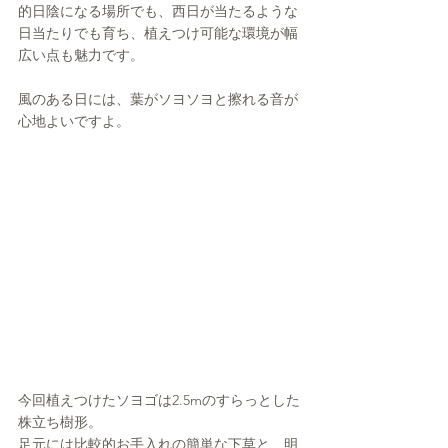
的日陰になる場所でも、西日が当たるような
日当たりでも育ち、植えつけ可能な環境が幅
広い点も魅力です。
風のある日には、葉がソヨソヨと擦れる音が
心地よいですよ。
今回植えつけたソヨゴは2.5mのすらっとした
株立ち樹形。
足元には比較的お手入れの簡単な下草と、明