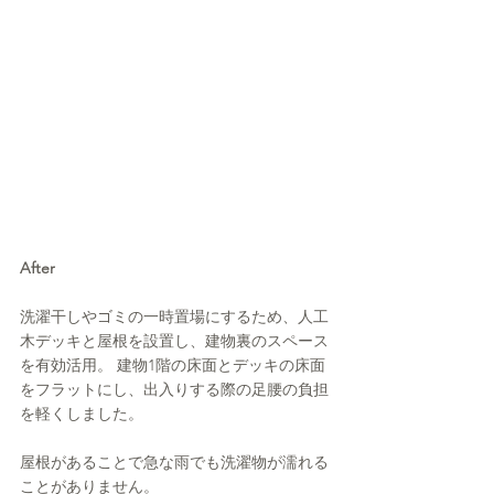
After
洗濯干しやゴミの一時置場にするため、人工
木デッキと屋根を設置し、建物裏のスペース
を有効活用。 建物1階の床面とデッキの床面
をフラットにし、出入りする際の足腰の負担
を軽くしました。
屋根があることで急な雨でも洗濯物が濡れる
ことがありません。