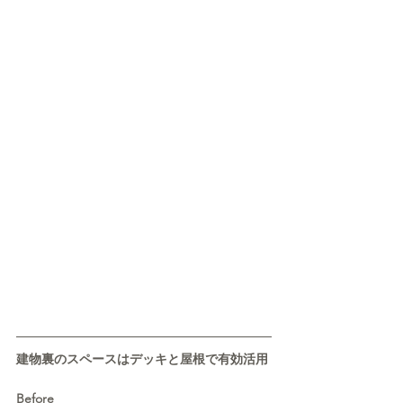
建物裏のスペースはデッキと屋根で有効活用
Before