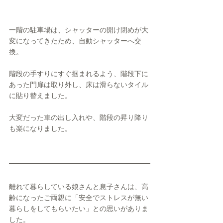
一階の駐車場は、シャッターの開け閉めが大
変になってきたため、自動シャッターへ交
換。
階段の手すりにすぐ掴まれるよう、階段下に
あった門扉は取り外し、床は滑らないタイル
に貼り替えました。
大変だった車の出し入れや、階段の昇り降り
も楽になりました。
離れて暮らしている娘さんと息子さんは、高
齢になったご両親に「安全でストレスが無い
暮らしをしてもらいたい」との思いがありま
した。