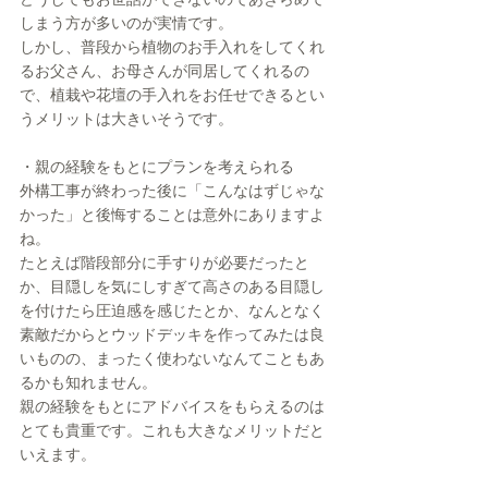
しまう方が多いのが実情です。
しかし、普段から植物のお手入れをしてくれ
るお父さん、お母さんが同居してくれるの
で、植栽や花壇の手入れをお任せできるとい
うメリットは大きいそうです。
・親の経験をもとにプランを考えられる
外構工事が終わった後に「こんなはずじゃな
かった」と後悔することは意外にありますよ
ね。
たとえば階段部分に手すりが必要だったと
か、目隠しを気にしすぎて高さのある目隠し
を付けたら圧迫感を感じたとか、なんとなく
素敵だからとウッドデッキを作ってみたは良
いものの、まったく使わないなんてこともあ
るかも知れません。
親の経験をもとにアドバイスをもらえるのは
とても貴重です。これも大きなメリットだと
いえます。