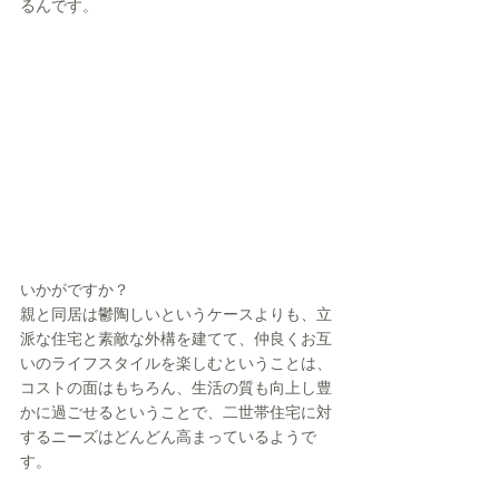
るんです。
いかがですか？
親と同居は鬱陶しいというケースよりも、立
派な住宅と素敵な外構を建てて、仲良くお互
いのライフスタイルを楽しむということは、
コストの面はもちろん、生活の質も向上し豊
かに過ごせるということで、二世帯住宅に対
するニーズはどんどん高まっているようで
す。