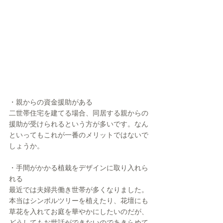
・親からの資金援助がある
二世帯住宅を建てる場合、同居する親からの
援助が受けられるという方が多いです。なん
といってもこれが一番のメリットではないで
しょうか。
・手間がかかる植栽をデザインに取り入れら
れる
最近では夫婦共働き世帯が多くなりました。
本当はシンボルツリーを植えたり、花壇にも
草花を入れてお庭を華やかにしたいのだが、
どうしてもお世話ができないのであきらめて