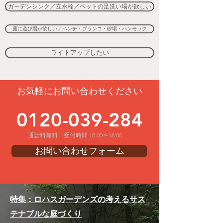
ガーデンシンク／立水栓／ペットの足洗い場が欲しい
庭に遊び場が欲しい／ベンチ・ブランコ・砂場・ハンモック
ライトアップしたい
お気軽にお問い合わせください
0120-039-284
通話料無料 受付時間 10:00〜18:00
お問い合わせフォーム
特集：ロハスガーデンズの考えるサス
テナブルな庭づくり