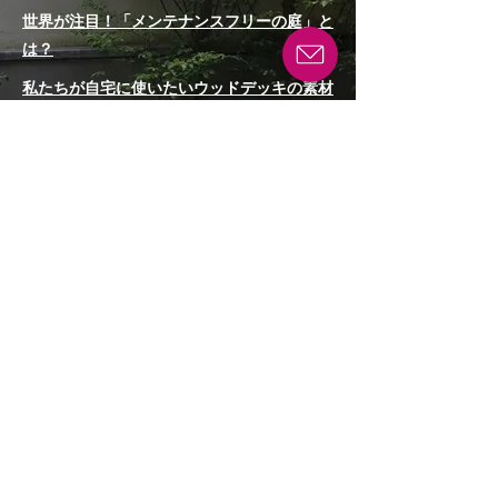
世界が注目！「メンテナンスフリーの庭」と
は？
私たちが自宅に使いたいウッドデッキの素材
はこれ！
雑草が生えない庭の作り方
「駐車場はコンクリート！」って思い込んで
いませんか？
庭の木を抜きたい！でも、気軽に抜いていい
の？建売住宅の庭木問題を考える
私たちが人工芝をおすすめしない５つの理由
ショールームは「メンテナンスフリーの庭」
の実験場
お庭のプロが取り組む雑草対策と手強い雑草
ベスト3