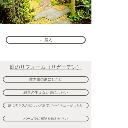
← 戻る
庭のリフォーム（リガーデン）
雑木風の庭にしたい
雑草の生えない庭にしたい
庭にテラスが欲しい／庭でバーベキューがしたい
パーゴラに植物を這わせたい