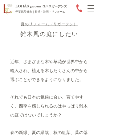
LOHAS gardens
ロハスガーデンズ
千葉県船橋市｜外構・造園・リフォーム
庭のリフォーム（リガーデン）
雑木風の庭にしたい
近年、さまざまな木や草花が世界中から
輸入され、植える木もたくさんの中から
選ぶことができるようになりました。
それでも日本の気候に合い、育てやす
く、四季を感じられるのはやっぱり雑木
の庭ではないでしょうか？
春の新緑、夏の緑陰、秋の紅葉、葉の落