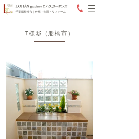
LOHAS gardens
ロハスガーデンズ
千葉県船橋市｜外構・造園・リフォーム
T様邸（船橋市）