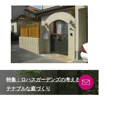
特集：ロハスガーデンズの考えるサス
テナブルな庭づくり
世界が注目！「メンテナンスフリーの庭」と
は？
私たちが自宅に使いたいウッドデッキの素材
はこれ！
雑草が生えない庭の作り方