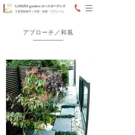
LOHAS gardens
ロハスガーデンズ
千葉県船橋市｜外構・造園・リフォーム
アプローチ／和風