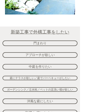
新築工事で外構工事をしたい
門まわり
アプローチが欲しい
中庭を作りたい
庭にテラスが欲しい／庭でバーベキューがしたい
ガーデンシンク／立水栓／ペットの足洗い場が欲しい
洋風な庭にしたい