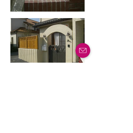
特集：ロハスガーデンズの考えるサス
テナブルな庭づくり
世界が注目！「メンテナンスフリーの庭」と
は？
私たちが自宅に使いたいウッドデッキの素材