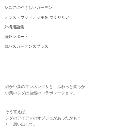
シニアにやさしいガーデン
テラス・ウッドデッキを つくりたい
外構用語集
海外レポート
ロハスガーデンズプラス
細かい葉のマンネングサと、ふわっと柔らか
い葉のシダは自然のコラボレーション。
そう言えば。
シダのアイアンのオブジェがあったかも？
と、思い出して。