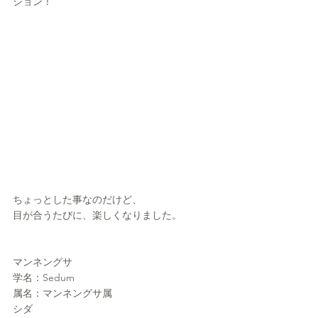
ション！
ちょっとした事なのだけど、
目が合うたびに、楽しくなりました。
マンネングサ
学名：Sedum
属名：マンネングサ属
シダ