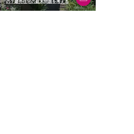
の？建売住宅の庭木問題を考える
私たちが人工芝をおすすめしない５つの理由
ショールームは「メンテナンスフリーの庭」
の実験場
お庭のプロが取り組む雑草対策と手強い雑草
ベスト3
フラワーギャラリー
砂利敷きDIYの正しい方法とは